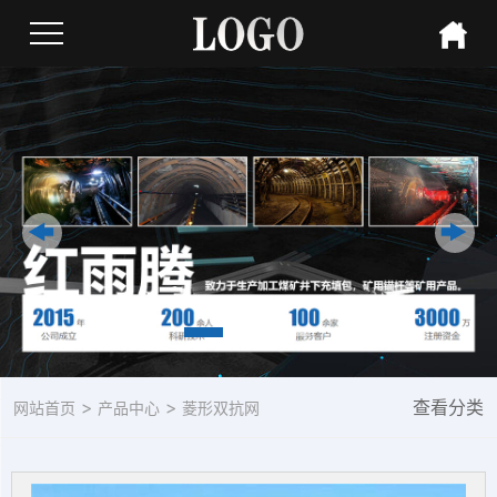
>
>
查看分类
网站首页
产品中心
菱形双抗网